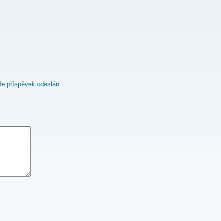
e příspěvek odeslán.